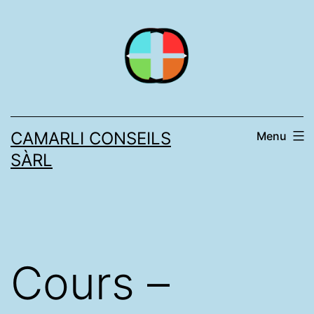
Aller
au
contenu
CAMARLI CONSEILS
Menu
SÀRL
Cours –